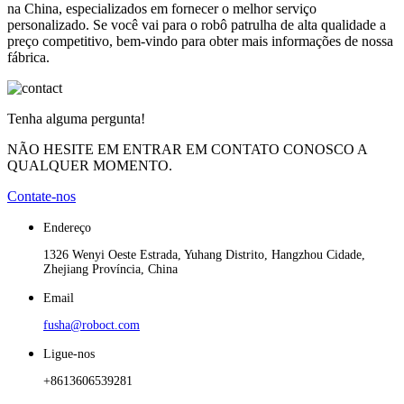
na China, especializados em fornecer o melhor serviço
personalizado. Se você vai para o robô patrulha de alta qualidade a
preço competitivo, bem-vindo para obter mais informações de nossa
fábrica.
Tenha alguma pergunta!
NÃO HESITE EM ENTRAR EM CONTATO CONOSCO A
QUALQUER MOMENTO.
Contate-nos
Endereço
1326 Wenyi Oeste Estrada, Yuhang Distrito, Hangzhou Cidade,
Zhejiang Província, China
Email
fusha@roboct.com
Ligue-nos
+8613606539281