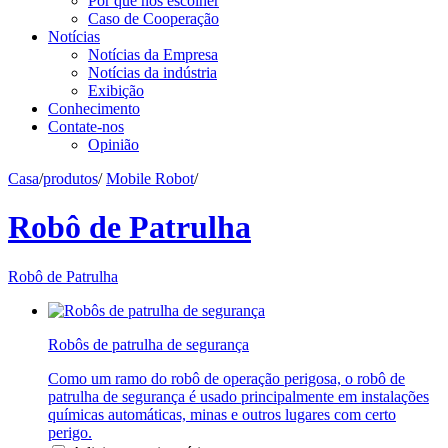
Por que nos escolher
Caso de Cooperação
Notícias
Notícias da Empresa
Notícias da indústria
Exibição
Conhecimento
Contate-nos
Opinião
Casa
/
produtos
/
Mobile Robot
/
Robô de Patrulha
Robô de Patrulha
Robôs de patrulha de segurança
Como um ramo do robô de operação perigosa, o robô de
patrulha de segurança é usado principalmente em instalações
químicas automáticas, minas e outros lugares com certo
perigo.