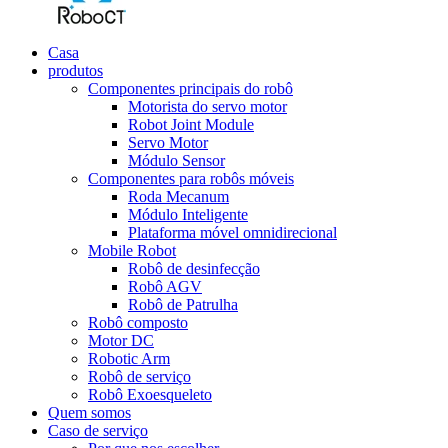
Casa
produtos
Componentes principais do robô
Motorista do servo motor
Robot Joint Module
Servo Motor
Módulo Sensor
Componentes para robôs móveis
Roda Mecanum
Módulo Inteligente
Plataforma móvel omnidirecional
Mobile Robot
Robô de desinfecção
Robô AGV
Robô de Patrulha
Robô composto
Motor DC
Robotic Arm
Robô de serviço
Robô Exoesqueleto
Quem somos
Caso de serviço