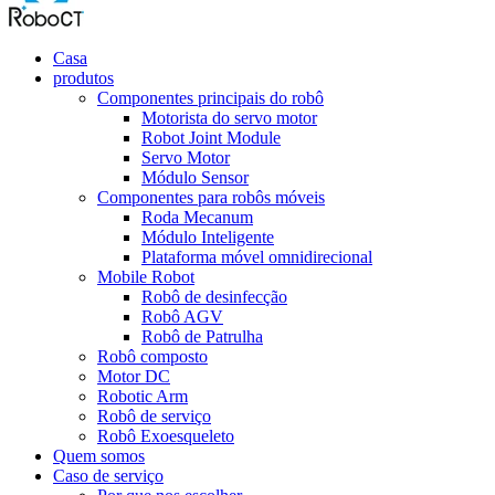
Casa
produtos
Componentes principais do robô
Motorista do servo motor
Robot Joint Module
Servo Motor
Módulo Sensor
Componentes para robôs móveis
Roda Mecanum
Módulo Inteligente
Plataforma móvel omnidirecional
Mobile Robot
Robô de desinfecção
Robô AGV
Robô de Patrulha
Robô composto
Motor DC
Robotic Arm
Robô de serviço
Robô Exoesqueleto
Quem somos
Caso de serviço