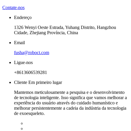
Contate-nos
Endereço
1326 Wenyi Oeste Estrada, Yuhang Distrito, Hangzhou
Cidade, Zhejiang Província, China
Email
fusha@roboct.com
Ligue-nos
+8613606539281
Cliente Em primeiro lugar
Mantemos meticulosamente a pesquisa e o desenvolvimento
de tecnologia inteligente. Isso significa que vamos melhorar a
experiência do usuário através do cuidado humanístico e
melhorar persistentemente a cadeia da indústria da tecnologia
de exoesqueleto.