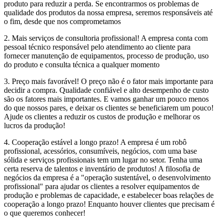
produto para reduzir a perda. Se encontrarmos os problemas de
qualidade dos produtos da nossa empresa, seremos responsáveis até
o fim, desde que nos comprometamos
2. Mais serviços de consultoria profissional! A empresa conta com
pessoal técnico responsável pelo atendimento ao cliente para
fornecer manutenção de equipamentos, processo de produção, uso
do produto e consulta técnica a qualquer momento
3. Preço mais favorável! O preço não é o fator mais importante para
decidir a compra. Qualidade confiável e alto desempenho de custo
são os fatores mais importantes. E vamos ganhar um pouco menos
do que nossos pares, e deixar os clientes se beneficiarem um pouco!
Ajude os clientes a reduzir os custos de produção e melhorar os
lucros da produção!
4. Cooperação estável a longo prazo! A empresa é um robô
profissional, acessórios, consumíveis, negócios, com uma base
sólida e serviços profissionais tem um lugar no setor. Tenha uma
certa reserva de talentos e inventário de produtos! A filosofia de
negócios da empresa é a "operação sustentável, o desenvolvimento
profissional" para ajudar os clientes a resolver equipamentos de
produção e problemas de capacidade, e estabelecer boas relações de
cooperação a longo prazo! Enquanto houver clientes que precisam é
o que queremos conhecer!